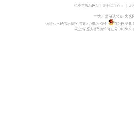
中央电视台网站
|
关于CCTV.com
|
人
中央广播电视总台 央视
违法和不良信息举报
京ICP证060535号
京公网安备 11
网上传播视听节目许可证号 0102002