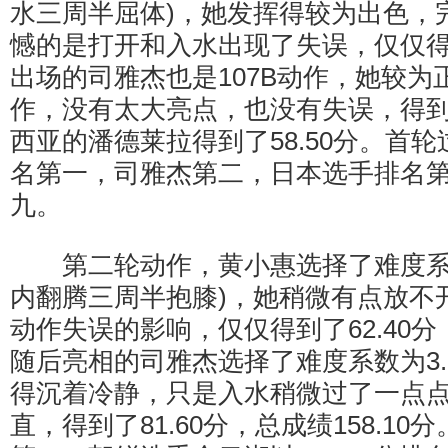
水三周半屈体)，她发挥得较为出色，
憾的是打开和入水出现了失误，仅仅得
出场的司雅杰也是107B动作，她较为
作，没有太大亮点，也没有失误，得到了
西亚的潘德莱拉得到了58.50分。首
名第一，司雅杰第二，日本选手排名
九。
第二轮动作，黄小惠选择了难度系数为3
内翻腾三周半抱膝)，她稍微有点放不
动作失误的影响，仅仅得到了62.40分，
随后亮相的司雅杰选择了难度系数为3.2
得沉着冷静，只是入水稍微过了一点
直，得到了81.60分，总成绩158.1