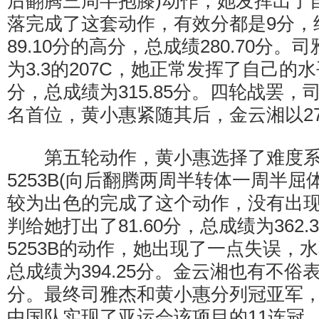
后翻腾三周半抱膝)动作，她发挥出了
落完成了这套动作，有效分都是9分，
89.10分的高分，总成绩280.70分
为3.3的207C，她正常发挥了自己的水
分，总成绩为315.85分。四轮战罢，司
名首位，黄小惠紧随其后，金云湘以27
第五轮动作，黄小惠选择了难度系数
5253B(向后翻腾两周半转体一周半屈
较为出色的完成了这个动作，没有出
判给她打出了81.60分，总成绩为362
5253B的动作，她出现了一点失误，
总成绩为394.25分。金云湘也有不俗表
分。最终司雅杰和黄小惠分列冠亚军
中国队实现了亚运会该项目的11连冠