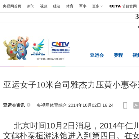
央视网首页
新闻
视频
经济
体育
军事
更多
节目官网
3
亚运会
赛程
视
亚运女子10米台司雅杰力压黄小惠夺
央视网体育综合 2014年10月02日 16:24
A-
亚运会资讯
北京时间10月2日消息，2014年仁
文鹤朴泰桓游泳馆进入到第四日。在女