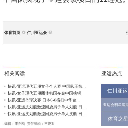
体育首页
仁川亚运会
相关阅读
亚运热点
快讯-亚运现代五项女子个人赛 中国队王炜...
仁川亚运
快讯-女子现代五项团体韩国夺金中国摘铜
快讯-亚运垒球决赛 日本6-0横扫中华台...
亚运会明星追
快讯-亚运皮划艇激流回旋男子单人划艇 日...
快讯-亚运皮划艇激流回旋男子单人皮艇 日...
体育之星
编辑：康亦鸥
责任编辑：王晓遐