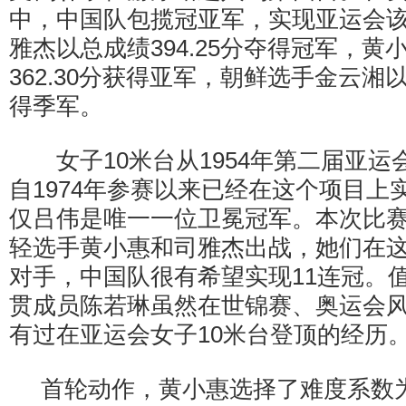
中，中国队包揽冠亚军，实现亚运会该
雅杰以总成绩394.25分夺得冠军，黄
362.30分获得亚军，朝鲜选手金云湘以
得季军。
女子10米台从1954年第二届亚运
自1974年参赛以来已经在这个项目上
仅吕伟是唯一一位卫冕冠军。本次比
轻选手黄小惠和司雅杰出战，她们在
对手，中国队很有希望实现11连冠。
贯成员陈若琳虽然在世锦赛、奥运会
有过在亚运会女子10米台登顶的经历
首轮动作，黄小惠选择了难度系数为3.