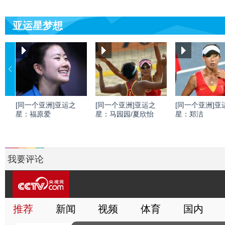
亚运星梦想
[同一个亚洲]亚运之
[同一个亚洲]亚运之
[同一个亚洲]亚
星：福原爱
星：马园园/夏欣怡
星：郑洁
我要评论