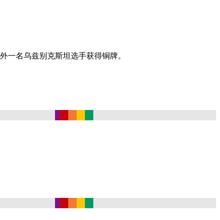
外一名乌兹别克斯坦选手获得铜牌。