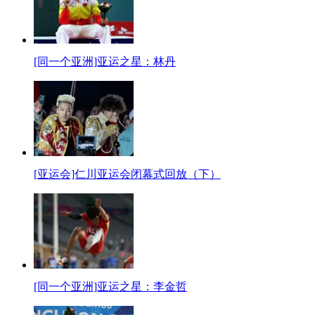
[同一个亚洲]亚运之星：林丹
[亚运会]仁川亚运会闭幕式回放（下）
[同一个亚洲]亚运之星：李金哲