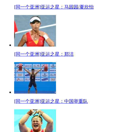
[同一个亚洲]亚运之星：马园园/夏欣怡
[同一个亚洲]亚运之星：郑洁
[同一个亚洲]亚运之星：中国举重队