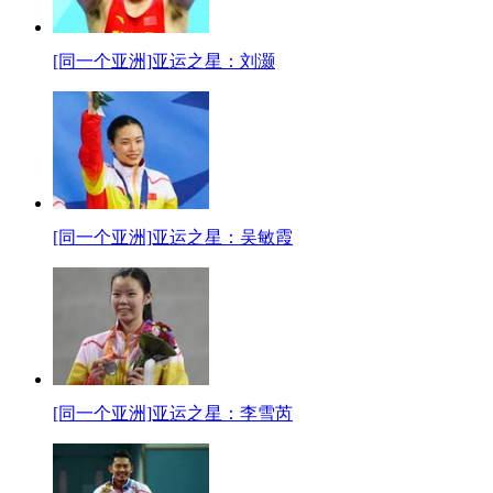
[同一个亚洲]亚运之星：刘灏
[同一个亚洲]亚运之星：吴敏霞
[同一个亚洲]亚运之星：李雪芮