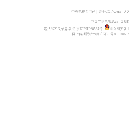
中央电视台网站
|
关于CCTV.com
|
人
中央广播电视总台 央视
违法和不良信息举报
京ICP证060535号
京公网安备 11
网上传播视听节目许可证号 0102002