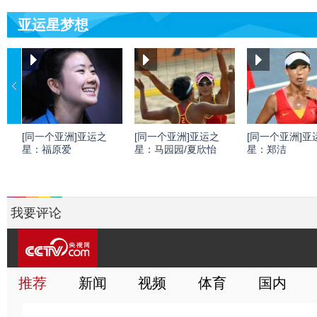
亚运星梦想
[同一个亚洲]亚运之
[同一个亚洲]亚运之
[同一个亚洲]亚
星：福原爱
星：马园园/夏欣怡
星：郑洁
我要评论