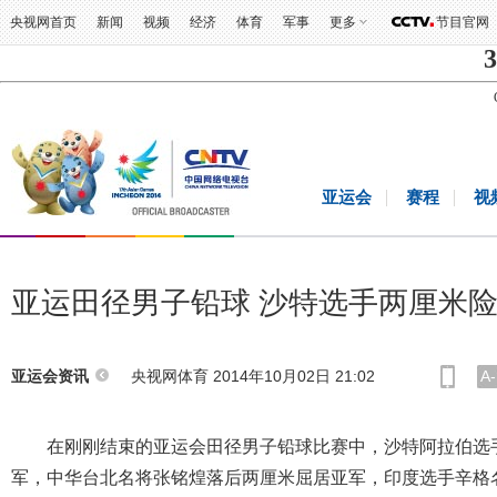
央视网首页
新闻
视频
经济
体育
军事
更多
节目官网
3
亚运会
赛程
视
亚运田径男子铅球 沙特选手两厘米
央视网体育 2014年10月02日 21:02
A-
亚运会资讯
在刚刚结束的亚运会田径男子铅球比赛中，沙特阿拉伯选手阿
军，中华台北名将张铭煌落后两厘米屈居亚军，印度选手辛格