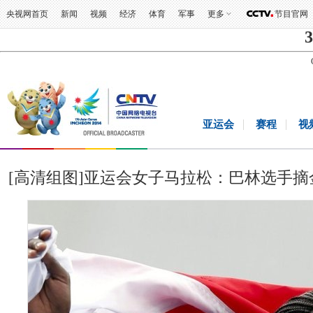
央视网首页
新闻
视频
经济
体育
军事
更多
节目官网
3
亚运会
赛程
视
[高清组图]亚运会女子马拉松：巴林选手摘