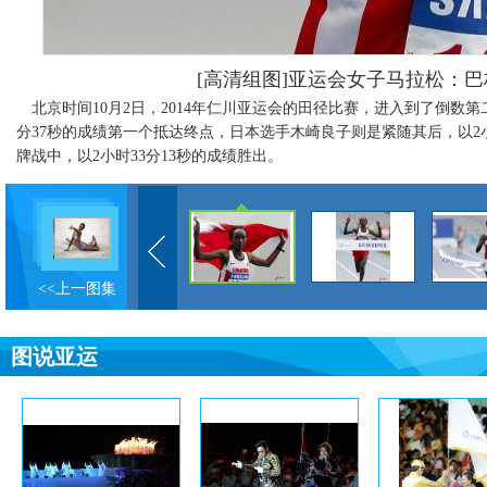
[高清组图]亚运会女子马拉松：
北京时间10月2日，2014年仁川亚运会的田径比赛，进入到了倒数第
分37秒的成绩第一个抵达终点，日本选手木崎良子则是紧随其后，以2
牌战中，以2小时33分13秒的成绩胜出。
<<上一图集
图说亚运