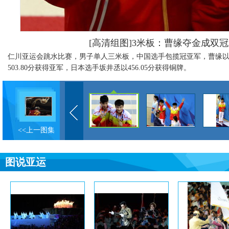
[高清组图]3米板：曹缘夺金成双冠
仁川亚运会跳水比赛，男子单人三米板，中国选手包揽冠亚军，曹缘以5
503.80分获得亚军，日本选手坂井丞以456.05分获得铜牌。
<<上一图集
图说亚运