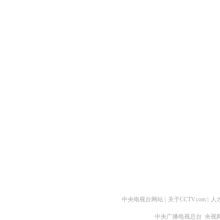
中央电视台网站
|
关于CCTV.com
|
人
中央广播电视总台 央视