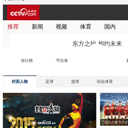
封面人物
足球
篮球
综合体育
“亚冠之巅”恒大