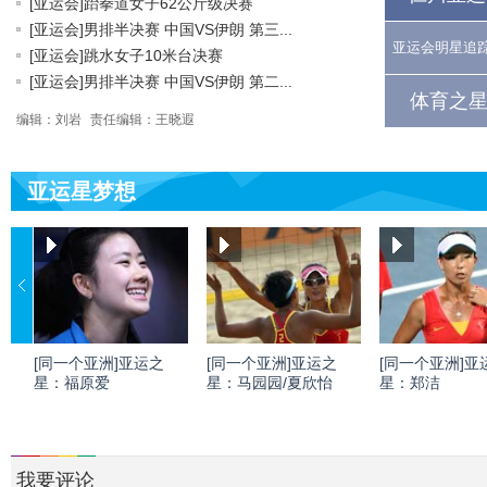
[亚运会]跆拳道女子62公斤级决赛
[亚运会]男排半决赛 中国VS伊朗 第三...
亚运会明星追
[亚运会]跳水女子10米台决赛
[亚运会]男排半决赛 中国VS伊朗 第二...
体育之星
编辑：刘岩
责任编辑：王晓遐
亚运星梦想
[同一个亚洲]亚运之
[同一个亚洲]亚运之
[同一个亚洲]亚
星：福原爱
星：马园园/夏欣怡
星：郑洁
我要评论