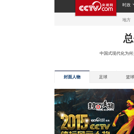
封面人物
足球
篮