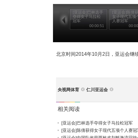
[亚运会]巴林选手
[亚运会]陈倩
夺得女子马拉松
女子现代五项
冠军
人赛冠军
00:00:51
00:00
北京时间2014年10月2日，亚运会
央视网体育
仁川亚运会
相关阅读
[亚运会]巴林选手夺得女子马拉松冠军
[亚运会]陈倩获得女子现代五项个人赛冠
[亚运会]中国队收获两枚皮划艇激流回旋金.