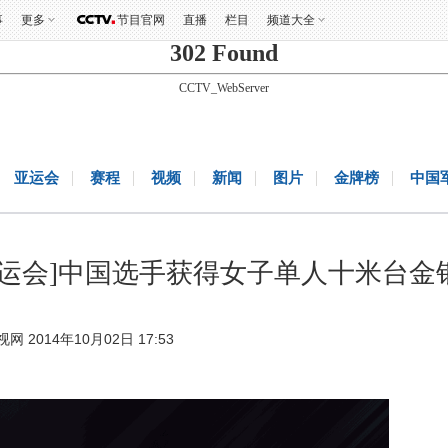
事
更多
节目官网
直播
栏目
频道大全
302 Found
CCTV_WebServer
亚运会
赛程
视频
新闻
图片
金牌榜
中国
亚运会]中国选手获得女子单人十米台金
视网 2014年10月02日 17:53