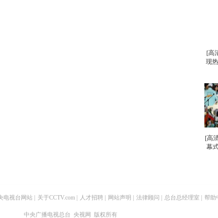
[高
现热
[高
幕式
央电视台网站
|
关于CCTV.com
|
人才招聘
|
网站声明
|
法律顾问
|
总台总经理室
|
帮助
中央广播电视总台 央视网 版权所有