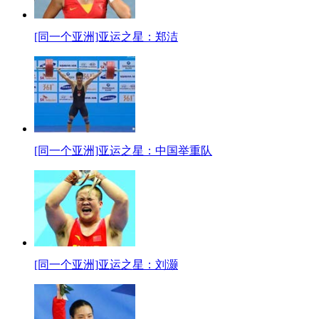
[同一个亚洲]亚运之星：郑洁
[同一个亚洲]亚运之星：中国举重队
[同一个亚洲]亚运之星：刘灏