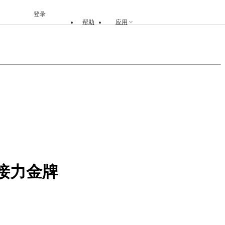
登录
帮助
应用
米接力金牌