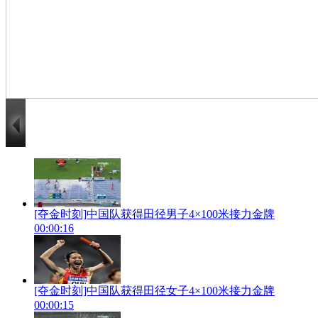
[夺金时刻]中国队获得田径男子4×100米接力金牌
00:00:16
[夺金时刻]中国队获得田径女子4×100米接力金牌
00:00:15