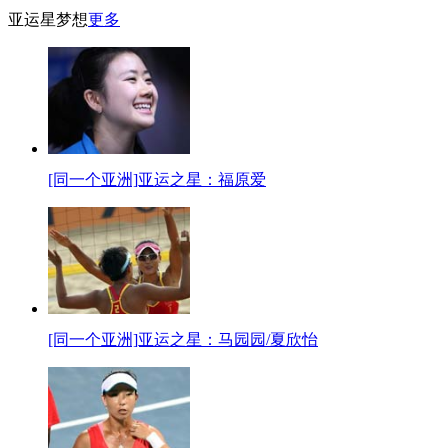
亚运星梦想
更多
[同一个亚洲]亚运之星：福原爱
[同一个亚洲]亚运之星：马园园/夏欣怡