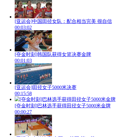
[亚运会]中国田径女队：配合相当完美 很自信
00:03:02
[夺金时刻]韩国队获得女篮决赛金牌
00:01:03
[亚运会]田径女子5000米决赛
00:15:58
[夺金时刻]巴林选手获得田径女子5000米金牌
00:00:27