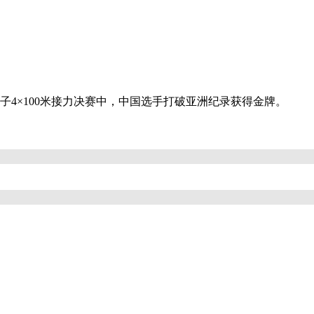
男子4×100米接力决赛中，中国选手打破亚洲纪录获得金牌。