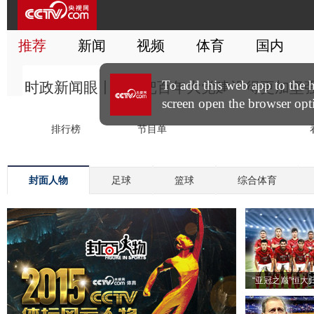
封面人物
足球
篮球
综合体育
“亚冠之巅”恒大