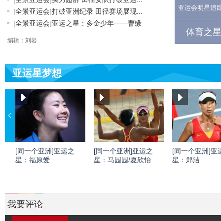
亚运会明星追
[全景亚运会]打破亚洲纪录 田径赛场展现...
[全景亚运会]亚运之星：多金少年——曹缘
体育之星
编辑：刘岩
亚运星梦想
[同一个亚洲]亚运之
[同一个亚洲]亚运之
[同一个亚洲]亚
星：福原爱
星：马园园/夏欣怡
星：郑洁
我要评论