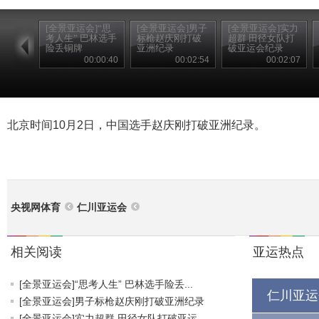
[全景亚运会]“思
[全景亚运会]男子
[全景亚运会]实力
考人生” 巴林选手
标枪赵庆刚打破
超群 田径女队打
险丢铜牌
亚洲纪录
破亚运会纪录
00:00:40
00:02:54
00:02:07
北京时间10月2日，中国选手赵庆刚打破亚洲纪录。
央视网体育
仁川亚运会
相关阅读
亚运热点
[全景亚运会]“思考人生” 巴林选手险丢...
仁川亚运
[全景亚运会]男子标枪赵庆刚打破亚洲纪录
[全景亚运会]实力超群 田径女队打破亚运...