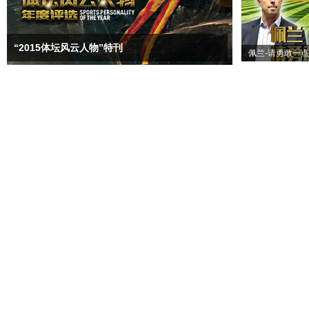
“2015体坛风云人物”特刊
佩兰-请勇敢一点