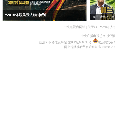
“2015体坛风云人物”特刊
佩兰-请勇敢一点
中央电视台网站
|
关于CCTV.com
|
人
中央广播电视总台 央视
违法和不良信息举报
京ICP证060535号
京公网安备 11
网上传播视听节目许可证号 0102002