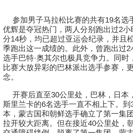
参加男子马拉松比赛的共有19名选
优辉是夺冠热门，两人分别跑出过2小时
分14秒，均已超过亚运会纪录，并且
季跑出这一成绩的。此外，曾跑出过2
选手巴特·奥其尔也极具竞争力。同时
比赛大放异彩的巴林派出选手参赛，
念。
开赛后直至30公里处，巴林，日本
斯里兰卡的6名选手一直不相上下。到
本，蒙古国和朝鲜选手确立了第一集
拉开较大距离。但在接近40公里处，
交通障碍绊倒，脱离了第一集团，蒙