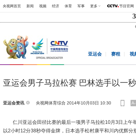
央视网首页
新闻
视频
经济
体育
军事
更多
节目官网
3
亚运会
赛程
视
亚运会男子马拉松赛 巴林选手以一
央视网体育综合 2014年10月03日 10:30
A-
亚运会资讯
仁川亚运会田径比赛的最后一项男子马拉松10月3日上午
以2小时12分38秒夺得金牌，日本选手松村康平和川内优辉分