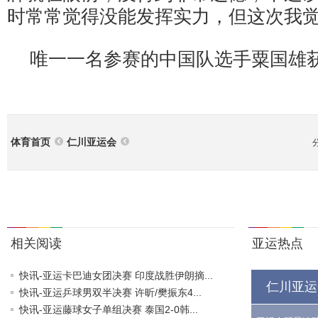
时常常觉得没能发挥实力，但这次我觉
唯一一名参赛的中国队选手粟国雄
体育首页
仁川亚运会
相关阅读
亚运热点
快讯-亚运卡巴迪女团决赛 印度战胜伊朗摘...
仁川亚运
快讯-亚运乒球男双半决赛 许昕/樊振东4...
快讯-亚运藤球女子单组决赛 泰国2-0韩...