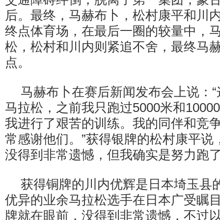
后。最终，马赫布卜，松村康平和川
终点体育场，在最后一圈的较量中，
松，松村和川内则紧追不舍，最终马
点。
马赫布卜在赛后新闻发布会上说：“
马拉松，之前我只跑过5000米和100
我进行了艰苦的训练。我的同伴和竞
常感谢他们。”获得银牌的松村康平说
没得到非常遗憾，但我确实是努力跑
获得铜牌的川内优辉是日本埼玉县
优异的业余马拉松选手在日本广受瞩目
牌就在眼前，没得到非常遗憾，不过