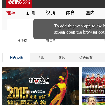
封面人物
足球
篮球
综合体育
“亚冠之巅”恒大