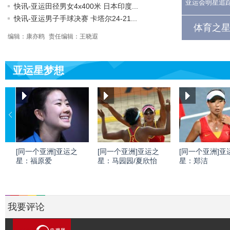
亚运会明星追
快讯-亚运田径男女4x400米 日本印度...
快讯-亚运男子手球决赛 卡塔尔24-21...
体育之星
编辑：康亦鸥
责任编辑：王晓遐
亚运星梦想
[同一个亚洲]亚运之
[同一个亚洲]亚运之
[同一个亚洲]亚
星：福原爱
星：马园园/夏欣怡
星：郑洁
我要评论