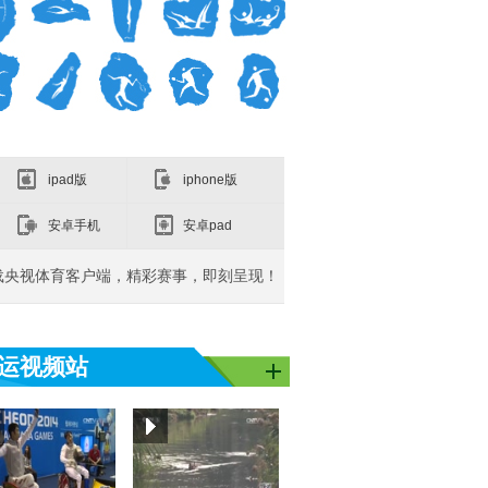
ipad版
iphone版
安卓手机
安卓pad
载央视体育客户端，精彩赛事，即刻呈现！
运视频站