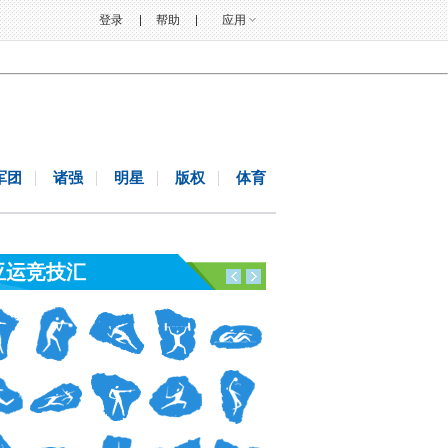
登录
帮助
应用
军团
诸强
明星
版权
体育
亚运竞技汇