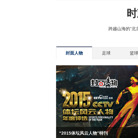
封面人物
足球
篮
“2015体坛风云人物”特刊