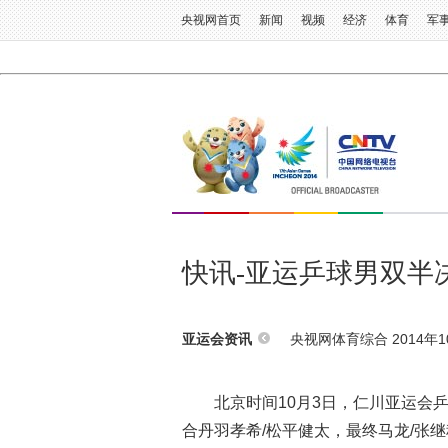
央视网首页
新闻
视频
经济
体育
军
快讯-亚运乒球男双半决
央视网体育综合 2014年10
亚运会资讯
北京时间10月3日，仁川亚运会
合丹羽孝希/松平健太，最终马龙/张继科以