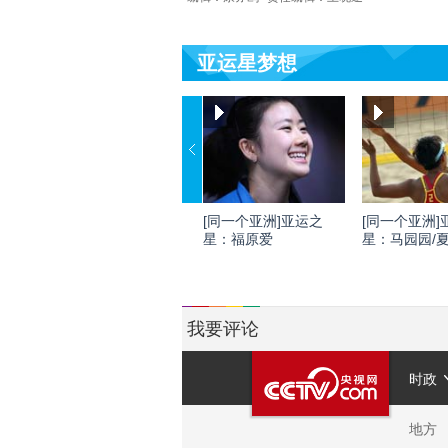
亚运星梦想
[同一个亚洲]亚运之
[同一个亚洲]
星：福原爱
星：马园园/
我要评论