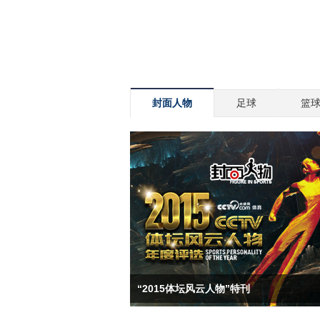
封面人物
足球
篮
“2015体坛风云人物”特刊