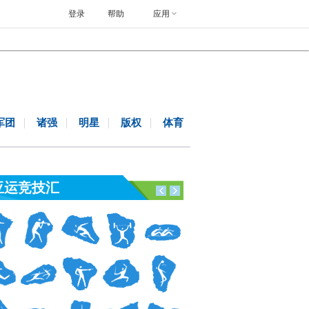
登录
帮助
应用
军团
诸强
明星
版权
体育
亚运竞技汇