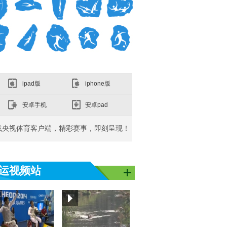
ipad版
iphone版
安卓手机
安卓pad
载央视体育客户端，精彩赛事，即刻呈现！
运视频站