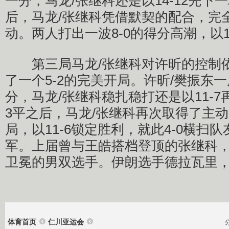
一分，马龙/张继科还是以14-12先下
后，马龙/张继科凭借默契的配合，完
动。两人打出一波8-0的得分高潮，以1
第三局马龙/张继科对许昕的控制依
了一个5-2的完美开局。许昕/樊振东一
分，马龙/张继科稳扎稳打还是以11-
3平之后，马龙/张继科再次取得了主
局，以11-6锁定胜利，就此4-0横扫
军。上届曾与王皓搭档登顶的张继科
卫冕的男双选手。伊朗选手德拉瓦里
体育首页
仁川亚运会