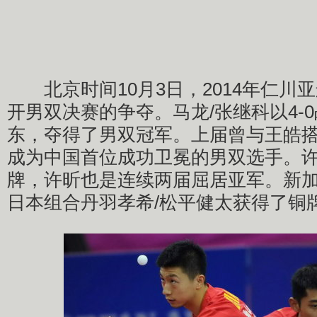
北京时间10月3日，2014年仁川
开男双决赛的争夺。马龙/张继科以4-
东，夺得了男双冠军。上届曾与王皓
成为中国首位成功卫冕的男双选手。许
牌，许昕也是连续两届屈居亚军。新加
日本组合丹羽孝希/松平健太获得了铜