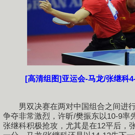
[高清组图]亚运会-马龙/张继科4
男双决赛在两对中国组合之间进行
争夺非常激烈，许昕/樊振东以10-9率
张继科积极抢攻，尤其是在12平后，