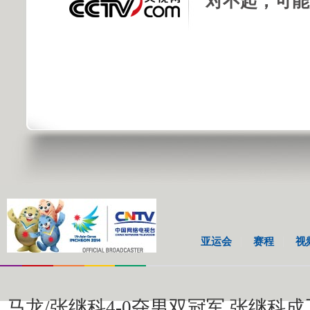
对不起，可能
亚运会
赛程
视
马龙/张继科4-0夺男双冠军 张继科成