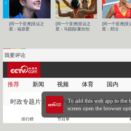
[同一个亚洲]亚运之
[同一个亚洲]亚运之
[同一个亚洲]亚
星：福原爱
星：马园园/夏欣怡
星：郑洁
我要评论