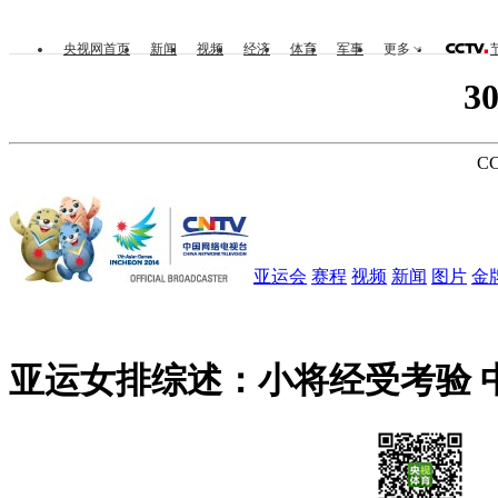
央视网首页
新闻
视频
经济
体育
军事
更多
3
CC
亚运会
赛程
视频
新闻
图片
金
亚运女排综述：小将经受考验 