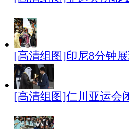
[高清组图]印尼8分钟展
[高清组图]仁川亚运会