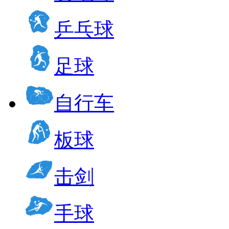
乒乓球
足球
自行车
板球
击剑
手球