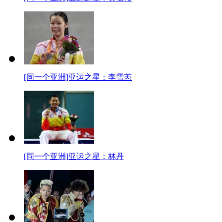
[同一个亚洲]亚运之星：李雪芮
[同一个亚洲]亚运之星：林丹