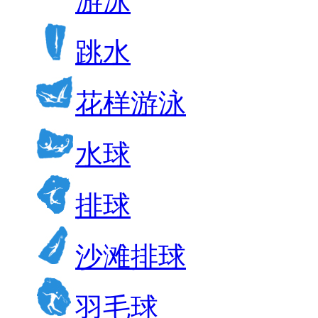
游泳
跳水
花样游泳
水球
排球
沙滩排球
羽毛球