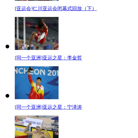
[亚运会]仁川亚运会闭幕式回放（下）
[同一个亚洲]亚运之星：李金哲
[同一个亚洲]亚运之星：宁泽涛