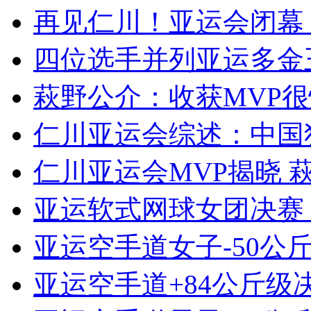
再见仁川！亚运会闭幕
四位选手并列亚运多金王
萩野公介：收获MVP很
仁川亚运会综述：中国独
仁川亚运会MVP揭晓 
亚运软式网球女团决赛 
亚运空手道女子-50公斤
亚运空手道+84公斤级决