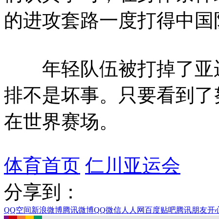
的进攻套路一度打得中国
年轻队伍被打掉了亚运
排不是坏事。只要看到了
在世界赛场。
体育首页
仁川亚运会
分享到：
QQ空间
新浪微博
腾讯微博
QQ
微信
人人网
百度贴吧
腾讯朋友
开