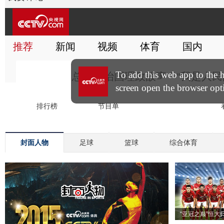
封面人物
足球
篮球
综合体育
“亚冠之巅”恒大