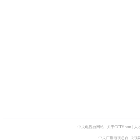
中央电视台网站
|
关于CCTV.com
|
人
中央广播电视总台 央视