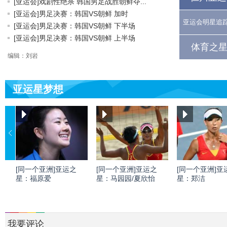
[亚运会]戏剧性绝杀 韩国男足战胜朝鲜夺...
[亚运会]男足决赛：韩国VS朝鲜 加时
亚运会明星追
[亚运会]男足决赛：韩国VS朝鲜 下半场
[亚运会]男足决赛：韩国VS朝鲜 上半场
体育之星
编辑：刘岩
亚运星梦想
[同一个亚洲]亚运之
[同一个亚洲]亚运之
[同一个亚洲]亚
星：福原爱
星：马园园/夏欣怡
星：郑洁
我要评论