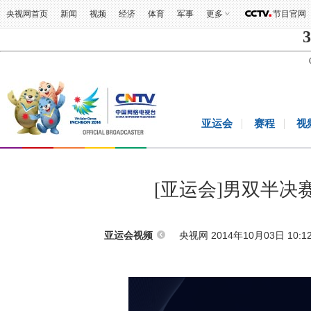
央视网首页
新闻
视频
经济
体育
军事
更多
节目官网
3
亚运会
赛程
视
[亚运会]男双半决
央视网 2014年10月03日 10:1
亚运会视频