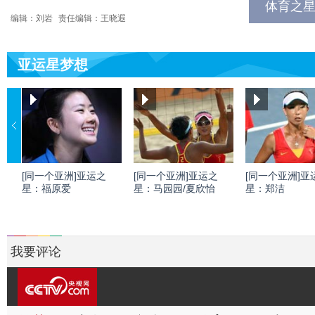
体育之星
编辑：刘岩
责任编辑：王晓遐
亚运星梦想
[同一个亚洲]亚运之
[同一个亚洲]亚运之
[同一个亚洲]亚
星：福原爱
星：马园园/夏欣怡
星：郑洁
我要评论