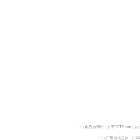
中央电视台网站
|
关于CCTV.com
|
人
中央广播电视总台 央视