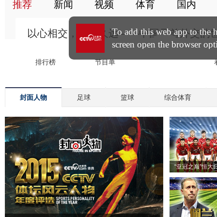
封面人物
足球
篮球
综合体育
“亚冠之巅”恒大