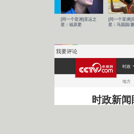
[同一个亚洲]亚运之
[同一个亚洲]
星：福原爱
星：马园园/
我要评论