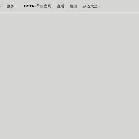
事
更多
节目官网
直播
栏目
频道大全