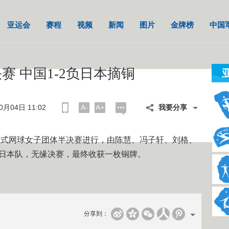
亚运会
赛程
视频
新闻
图片
金牌榜
中国
 中国1-2负日本摘铜
月04日 11:02
A-
A+
我要分享
式网球女子团体半决赛进行，由陈慧、冯子轩、刘格、
敌日本队，无缘决赛，最终收获一枚铜牌。
分享到：