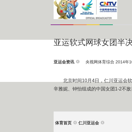
亚运软式网球女团半决赛
央视网体育综合 2014年10
亚运会资讯
北京时间10月4日，仁川亚运会软
辛雅妮、钟怡组成的中国女团1-2不
体育首页
仁川亚运会