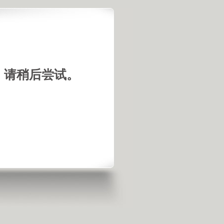
，请稍后尝试。