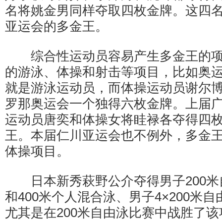
名将姚金男同样夺取四枚金牌。这四
亚运会的多金王。
综合性运动员容易产生多金王的项
的游泳、体操和射击等项目，比如奥
就是游泳运动员，而体操运动员谢尔博
罗那奥运会一个独得六枚金牌。上届
运动员唐奕和体操女将眭禄各夺得四
王。本届仁川亚运会也不例外，多金
体操项目。
日本新秀萩野公介夺得男子200米自
和400米个人混合泳、男子4×200米
尤其是在200米自由泳比赛中战胜了