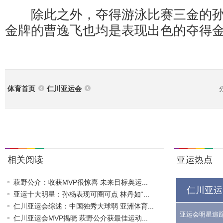
除此之外，夺得游泳比赛三金的孙
金牌的曹逸飞也均是表现出色的夺得
体育首页
仁川亚运会
相关阅读
亚运热点
萩野公介：收获MVP很惊喜 未来目标奥运...
仁川亚运
亚运十大明星：孙杨表现可圈可点 林丹如“...
仁川亚运会综述：中国独秀大球弱 亚洲体育...
亚运会明星追
仁川亚运会MVP揭晓 萩野公介获最佳运动...