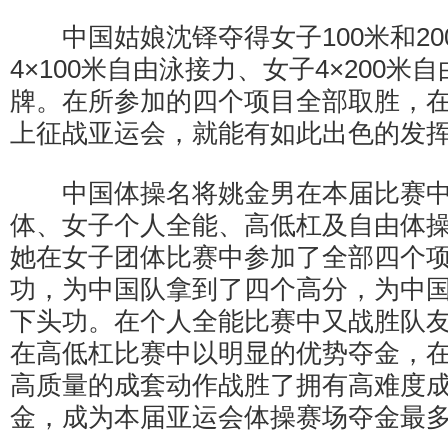
中国姑娘沈铎夺得女子100米和20
4×100米自由泳接力、女子4×200米
牌。在所参加的四个项目全部取胜，
上征战亚运会，就能有如此出色的发
中国体操名将姚金男在本届比赛中
体、女子个人全能、高低杠及自由体
她在女子团体比赛中参加了全部四个
功，为中国队拿到了四个高分，为中
下头功。在个人全能比赛中又战胜队
在高低杠比赛中以明显的优势夺金，
高质量的成套动作战胜了拥有高难度
金，成为本届亚运会体操赛场夺金最