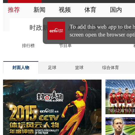
封面人物
足球
篮球
综合体育
“亚冠之巅”恒大