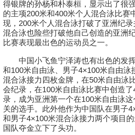
得银牌的孙杨和朴泰桓，显示出了很
的主项200米和400米个人混合泳比
现，200米个人混合泳打破了亚洲纪录
混合泳也险些打破他自己创造的亚洲
比赛表现最出色的运动员之一。
中国小飞鱼宁泽涛也有出色的发挥，
和100米自由泳、男子4×100米自由泳
混合泳接力四枚金牌，在50米自由泳
会纪录，在100米自由泳比赛中创造了4
录，成为亚洲第一个在100米自由泳这
关的选手。此外他作为中国队在男子4×
和男子4×100米混合泳接力两个项目
国队夺金立下了头功。