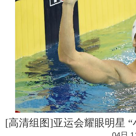
[高清组图]亚运会耀眼明星 
04日 1