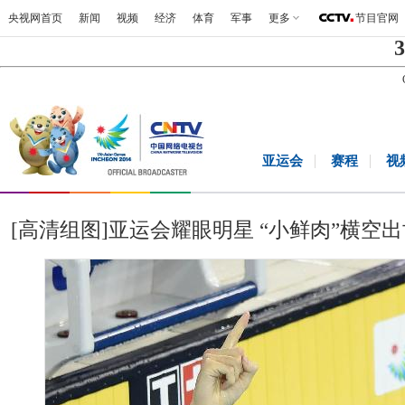
央视网首页
新闻
视频
经济
体育
军事
更多
节目官网
3
亚运会
赛程
视
[高清组图]亚运会耀眼明星 “小鲜肉”横空