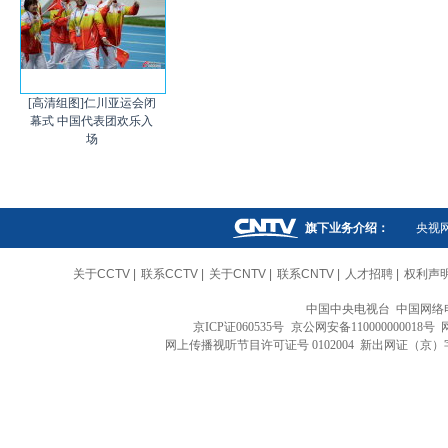
[高清组图]仁川亚运会闭
幕式 中国代表团欢乐入
场
旗下业务介绍：
央视
关于CCTV
|
联系CCTV
|
关于CNTV
|
联系CNTV
|
人才招聘
|
权利声
中国中央电视台 中国网络
京ICP证060535号
京公网安备110000000018号
网上传播视听节目许可证号 0102004 新出网证（京）