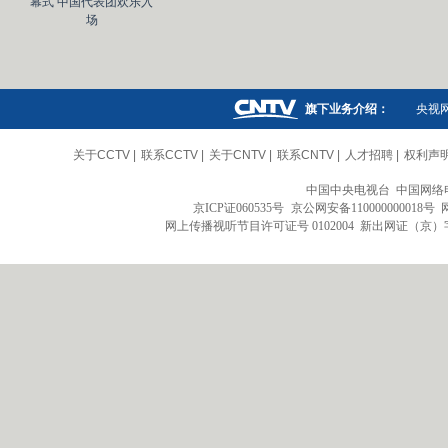
幕式 中国代表团欢乐入
场
旗下业务介绍：
央视
关于CCTV
|
联系CCTV
|
关于CNTV
|
联系CNTV
|
人才招聘
|
权利声
中国中央电视台 中国网络
京ICP证060535号
京公网安备110000000018号
网上传播视听节目许可证号 0102004 新出网证（京）