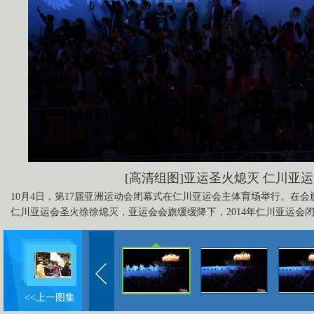
[高清组图]亚运圣火熄灭 仁川亚
10月4日，第17届亚洲运动会闭幕式在仁川亚运会主体育场举行。在
仁川亚运会圣火徐徐熄灭，亚运会会旗缓缓降下，2014年仁川亚运会
<<上一图集