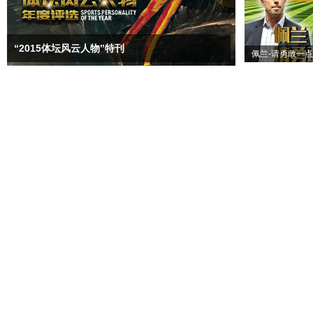
“2015体坛风云人物”特刊
佩兰-请勇敢一点