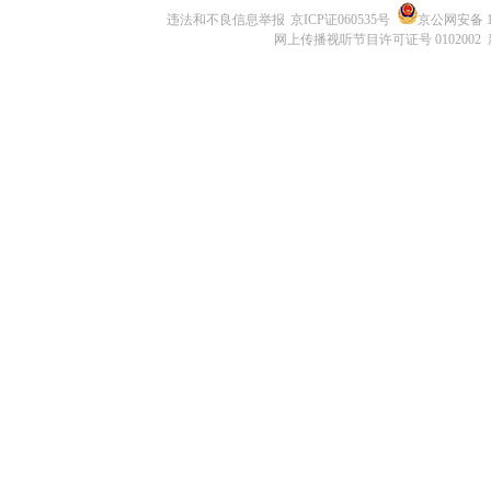
违法和不良信息举报
京ICP证060535号
京公网安备 11
网上传播视听节目许可证号 0102002