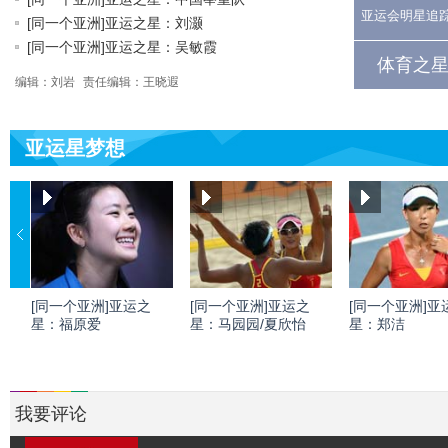
亚运会明星追
[同一个亚洲]亚运之星：刘灏
[同一个亚洲]亚运之星：吴敏霞
体育之星
编辑：刘岩
责任编辑：王晓遐
亚运星梦想
[同一个亚洲]亚运之
[同一个亚洲]亚运之
[同一个亚洲]亚
星：福原爱
星：马园园/夏欣怡
星：郑洁
我要评论