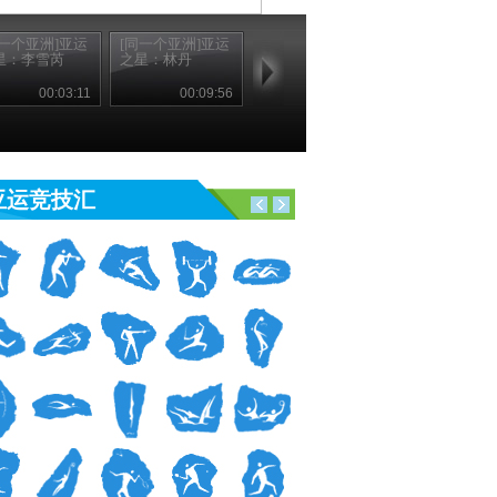
同一个亚洲]亚运
[同一个亚洲]亚运
星：李雪芮
之星：林丹
00:03:11
00:09:56
亚运竞技汇