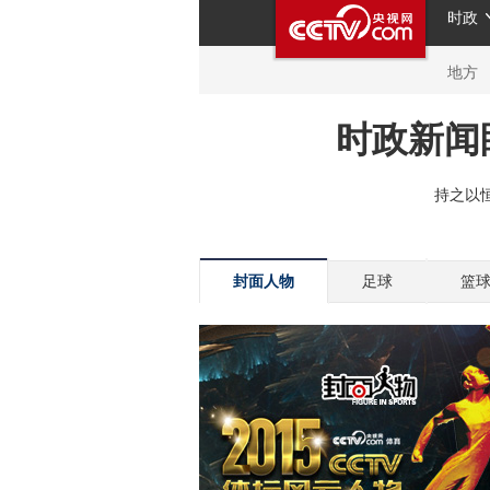
封面人物
足球
篮