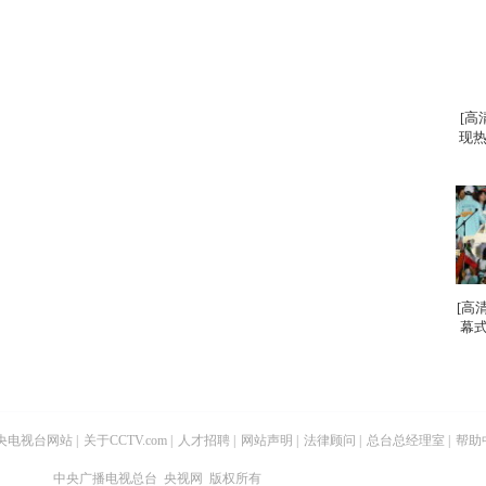
[高
现热
[高
幕式
央电视台网站
|
关于CCTV.com
|
人才招聘
|
网站声明
|
法律顾问
|
总台总经理室
|
帮助
中央广播电视总台 央视网 版权所有