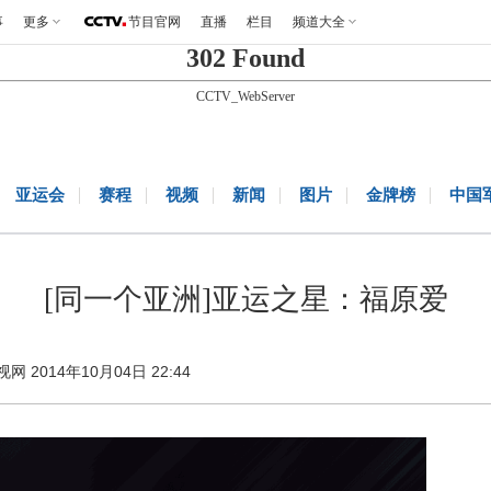
事
更多
节目官网
直播
栏目
频道大全
302 Found
CCTV_WebServer
亚运会
赛程
视频
新闻
图片
金牌榜
中国
[同一个亚洲]亚运之星：福原爱
视网 2014年10月04日 22:44