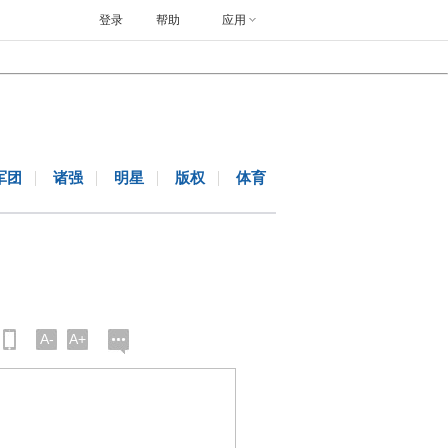
登录
帮助
应用
军团
诸强
明星
版权
体育
A-
A+