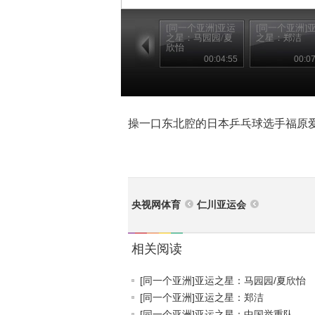
[同一个亚洲]亚运
[同一个亚洲]
之星：马园园/夏
之星：郑洁
欣怡
00:04:55
00:07
操一口东北腔的日本乒乓球选手福原
央视网体育
仁川亚运会
相关阅读
[同一个亚洲]亚运之星：马园园/夏欣怡
[同一个亚洲]亚运之星：郑洁
[同一个亚洲]亚运之星：中国举重队