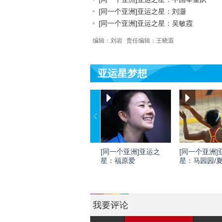
[同一个亚洲]亚运之星：刘灏
[同一个亚洲]亚运之星：吴敏霞
编辑：刘岩
责任编辑：王晓遐
亚运星梦想
[同一个亚洲]亚运之
[同一个亚洲]
星：福原爱
星：马园园/
我要评论