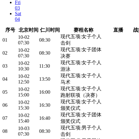
Fri
03
Sat
04
序号
北京时间
仁川时间
赛程名称
直播
战
现代五项:女子个人
10-02
01
08:30
07:30
击剑
现代五项:女子团体
10-02
02
08:30
07:30
决赛
现代五项:女子个人
10-02
03
11:30
10:30
游泳
现代五项:女子个人
10-02
04
13:50
12:50
马术
现代五项:女子个人
10-02
05
16:00
15:00
跑射联项（决赛）
现代五项:女子个人
10-02
06
16:30
15:30
颁奖仪式
现代五项:女子团体
10-02
07
16:40
15:40
颁奖仪式
现代五项:男子个人
10-03
08
08:30
07:30
击剑