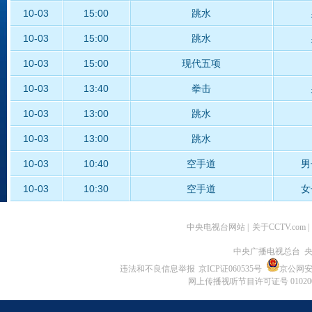
10-03
15:00
跳水
10-03
15:00
跳水
10-03
15:00
现代五项
10-03
13:40
拳击
10-03
13:00
跳水
10-03
13:00
跳水
10-03
10:40
空手道
男
10-03
10:30
空手道
女
10-03
08:30
藤球
中央电视台网站
|
关于CCTV.com
|
10-03
07:30
现代五项
中央广播电视总台 央
10-02
19:35
田径
女
违法和不良信息举报
京ICP证060535号
京公网安备 
网上传播视听节目许可证号 01020
10-02
18:45
田径
男