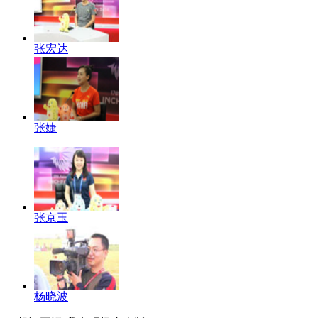
张宏达
张婕
张京玉
杨晓波