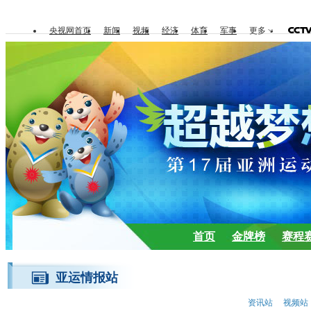
央视网首页
新闻
视频
经济
体育
军事
更多
首页
金牌榜
赛程
亚运情报站
资讯站
视频站