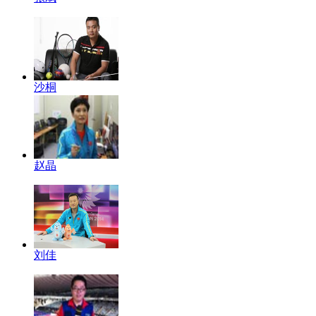
沙桐
赵晶
刘佳