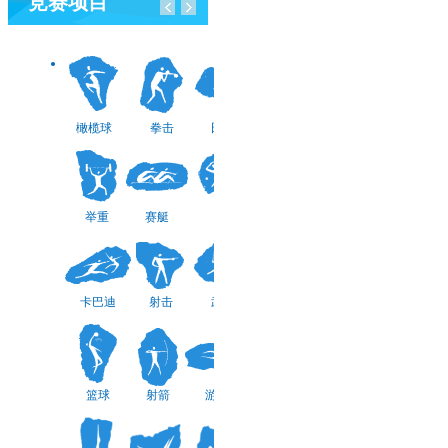
竞赛项目
板球
击剑
手球
橄榄球
拳击
田径
棒/垒
空手道
摔跤
举重
赛艇
网球
球
卡巴迪
射击
武术
保龄球
马术
跆拳道
壁球
皮划艇
藤球
篮球
射箭
游泳