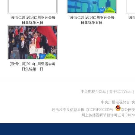
[激情仁川]2014仁川亚运会每
[激情仁川]2014仁川亚运会每
[激
日集锦第六日
日集锦第五日
[激情仁川]2014仁川亚运会每
日集锦第一日
中央电视台网站
|
关于CCTV.com
|
中央广播电视总台 央
违法和不良信息举报
京ICP证060535号
京公网安备 
网上传播视听节目许可证号 01020