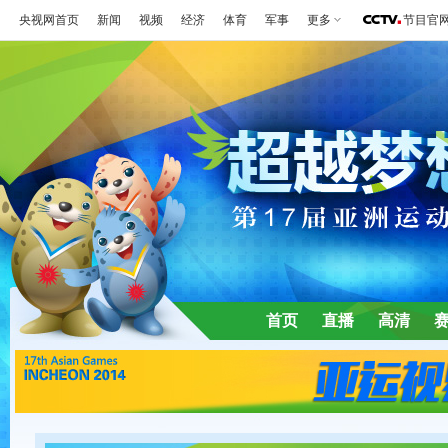
央视网首页
新闻
视频
经济
体育
军事
更多
节目官
首页
直播
高清