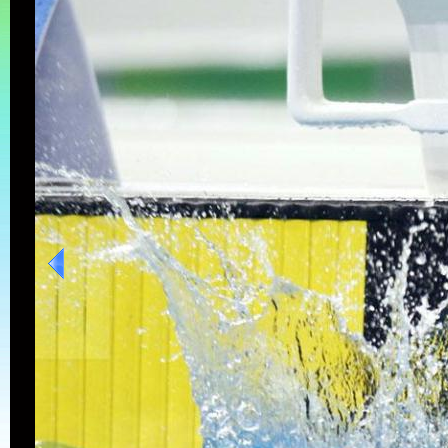
[高清组图]