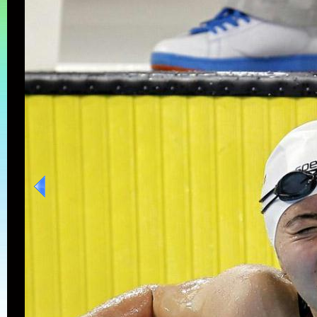
[高清组图]