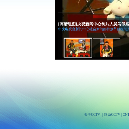
[高清组图]央视新闻中心制片人吴闯做客
中央电视台新闻中心社会新闻部特别节目组制片
关于CCTV
|
联系CCTV
|
CN