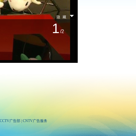
隐藏
1
/2
CCTV广告部
|
CNTV广告服务