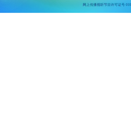
网上传播视听节目许可证号 010