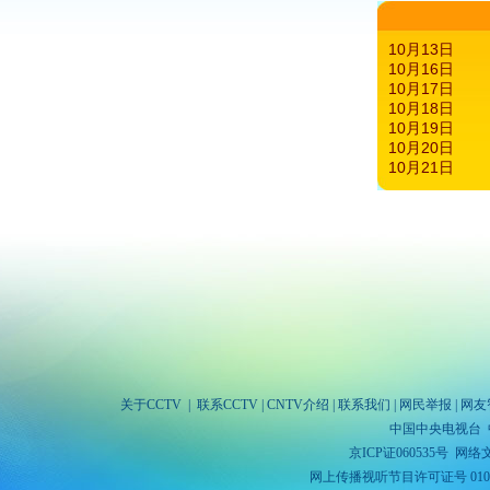
10月13日
10月16日
10月17日
10月18日
10月19日
10月20日
10月21日
关于CCTV
|
联系CCTV
|
CNTV介绍
|
联系我们
|
网民举报
|
网友
中国中央电视台 
京ICP证060535号
网络文
网上传播视听节目许可证号 010