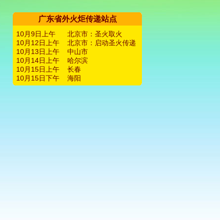
广东省外火炬传递站点
10月9日上午
北京市：圣火取火
10月12日上午
北京市：启动圣火传递
10月13日上午
中山市
10月14日上午
哈尔滨
10月15日上午
长春
10月15日下午
海阳