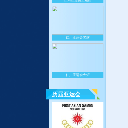
仁川亚运会主题曲
仁川亚运会奖牌
仁川亚运会火炬
历届亚运会