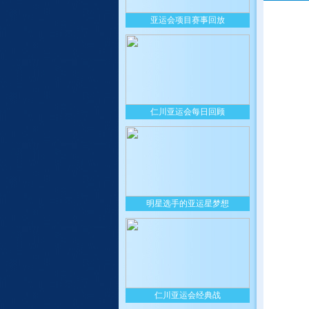
亚运会项目赛事回放
仁川亚运会每日回顾
明星选手的亚运星梦想
仁川亚运会经典战