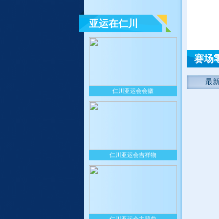
亚运在仁川
赛场
最
仁川亚运会会徽
仁川亚运会吉祥物