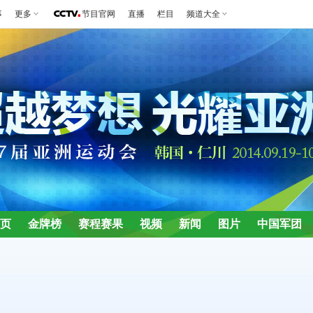
事
更多
节目官网
直播
栏目
频道大全
页
金牌榜
赛程赛果
视频
新闻
图片
中国军团