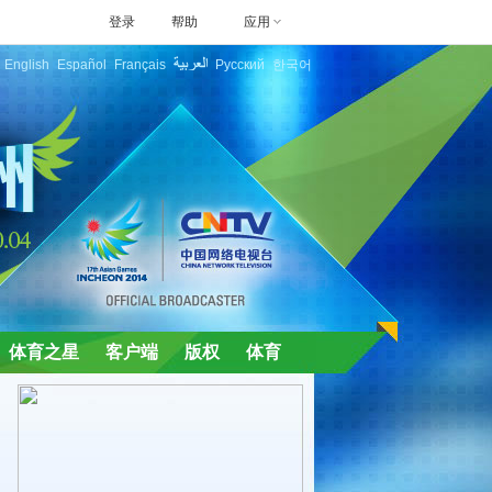
登录
帮助
应用
English
Español
Français
Русский
한국어
体育之星
客户端
版权
体育