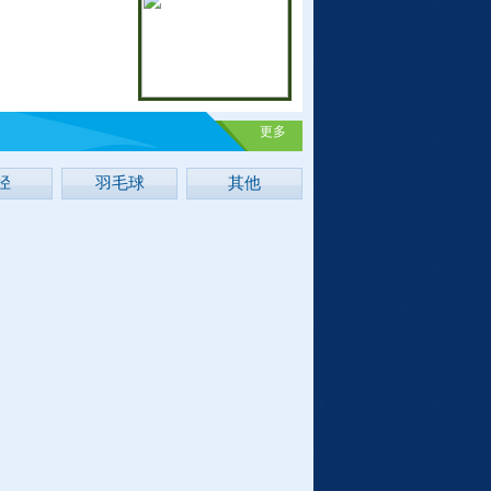
更多
径
羽毛球
其他