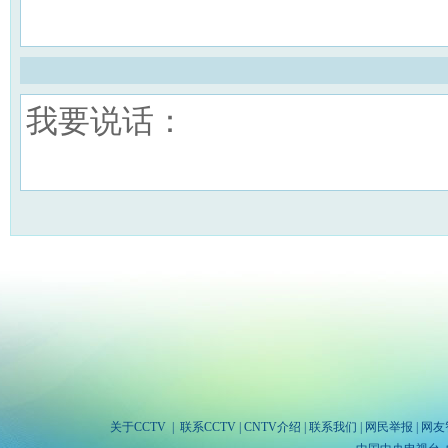
关于CCTV
|
联系CCTV
|
CNTV介绍
|
联系我们
|
网民举报
|
网友