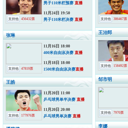
男子110米栏预赛
直播
央视国际网友 : 2010-11-20 09:59
央视国际网友 : 2010-1
刘翔是好样的，加油。
难说
11月24日 19:50
支持他
456432
票
支持他
386467
票
男子110米栏决赛
直播
央视国际网友 : 2010-11-20 10:54
央视国际网友 : 2010-1
支持刘翔，亚洲神话
好，刘翔一定行的
王治郅
张琳
央视国际网友 : 2010-11-20 11:21
央视国际网友 : 2010-1
刘翔！
就一起的他是可以的
11月16日 18:00
400米自由泳决赛
直播
央视国际网友 : 2010-11-20 11:59
央视国际网友 : 2010-1
11月18日 18:00
肯定会
史东鹏
支持他
158492
票
支持他
47819
票
1500米自由泳决赛
直播
邹市明
王皓
11月20日 11:00
乒乓球男单半决赛
直播
11月20日 20:00
支持他
7970
票
支持他
177976
票
乒乓球男单决赛
直播
李娜