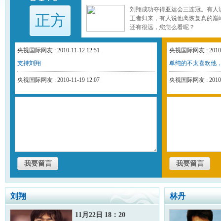
刘翔成功夺得亚运会三连冠。有人
正方
王者归来，有人说他离恢复真的巅
还有很远，您怎么看呢？
央视国际网友 : 2010-11-12 12:51
央视国际网友 : 2010-1
支持刘翔
单纯的不太喜欢他
央视国际网友 : 2010-11-19 12:07
央视国际网友 : 2010-1
支持刘翔
难说
央视国际网友 : 2010-11-19 12:17
央视国际网友 : 2010-1
加油！
他呀，不怕丢脸的
央视国际网友 : 2010-11-19 15:38
央视国际网友 : 2010-1
林丹一定夺冠
刘翔你别雷声大 不
央视国际网友 : 2010-11-19 15:39
央视国际网友 : 2010-1
我支持你 你能赢
而哥哥
刘翔
林丹
央视国际网友 : 2010-11-19 23:22
央视国际网友 : 2010-1
支持刘翔
没有问题
11月22日 18：20