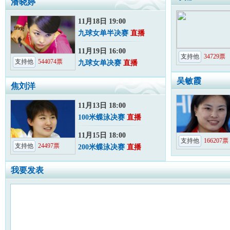
潘晓婷
11月18日 19:00
九球女单半决赛
直播
11月19日 16:00
支持他
34729
票
支持他
544074
票
九球女单决赛
直播
吴敏霞
焦刘洋
11月13日 18:00
100米蝶泳决赛
直播
11月15日 18:00
支持他
166207
票
支持他
24497
票
200米蝶泳决赛
直播
我要发表