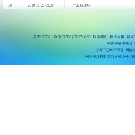
关于CCTV
|
联系CCTV
|
CNTV介绍
|
联系我们
|
网民举报
|
网友
中国中央电视台 
京ICP证060535号
网络文
网上传播视听节目许可证号 010