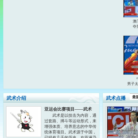
澳
夺
男子
最
武术介绍
武术点播
亚运会比赛项目——武术
武术是以技击为内容，通
过套路、搏斗等运动形式，来
增强体质、培养意志的中华传
统体育项目。武术源于中国，
已经有几千的历史，在亚洲乃