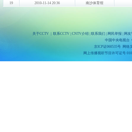
关于CCTV
|
联系CCTV
|
CNTV介绍
|
联系我们
|
网民举报
|
网友
中国中央电视台 
京ICP证060535号
网络文
网上传播视听节目许可证号 010