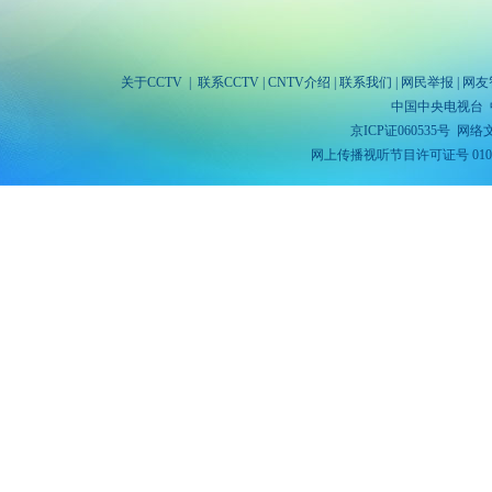
关于CCTV
|
联系CCTV
|
CNTV介绍
|
联系我们
|
网民举报
|
网友
中国中央电视台 
京ICP证060535号
网络文
网上传播视听节目许可证号 010