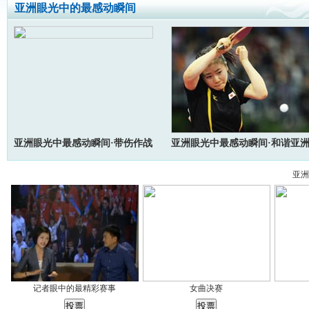
亚洲眼光中的最感动瞬间
亚洲眼光中最感动瞬间·带伤作战
亚洲眼光中最感动瞬间·和谐亚
亚洲
记者眼中的最精彩赛事
女曲决赛