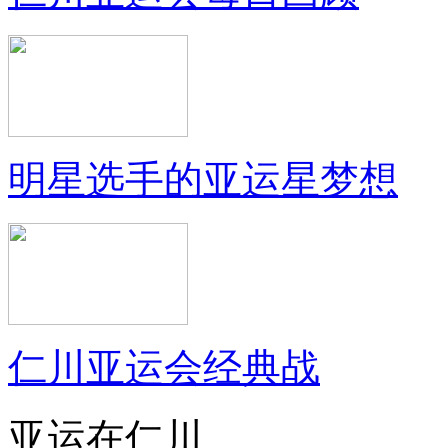
明星选手的亚运星梦想
仁川亚运会经典战
亚运在仁川