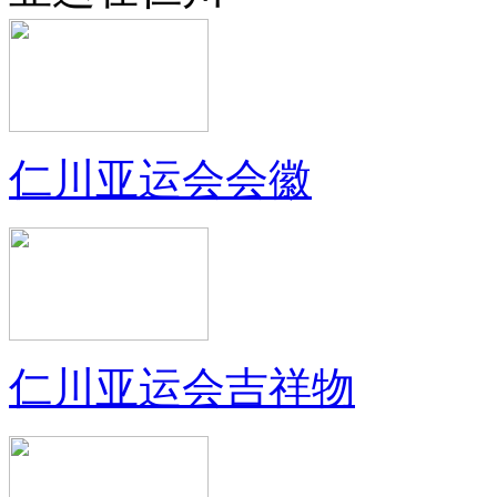
仁川亚运会会徽
仁川亚运会吉祥物