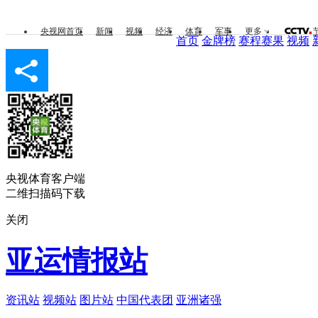
央视网首页
新闻
视频
经济
体育
军事
更多
首页
金牌榜
赛程赛果
视频
央视体育客户端
二维扫描码下载
关闭
亚运情报站
资讯站
视频站
图片站
中国代表团
亚洲诸强