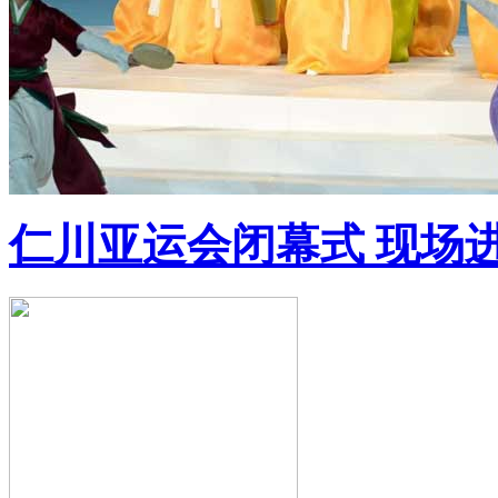
仁川亚运会闭幕式 现场