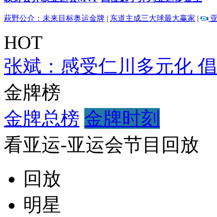
萩野公介：未来目标奥运金牌
|
东道主成三大球最大赢家
|
亚
HOT
张斌：感受仁川多元化 
金牌榜
金牌总榜
金牌时刻
看亚运-亚运会节目回放
回放
明星