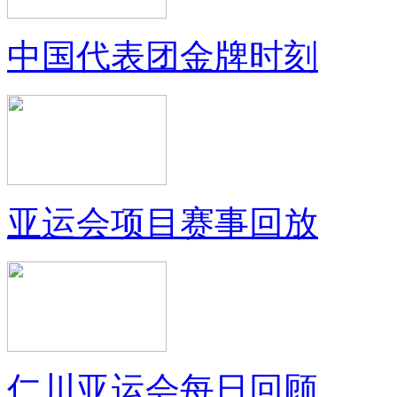
中国代表团金牌时刻
亚运会项目赛事回放
仁川亚运会每日回顾