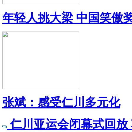
年轻人挑大梁 中国笑傲
张斌：感受仁川多元化
仁川亚运会闭幕式回放