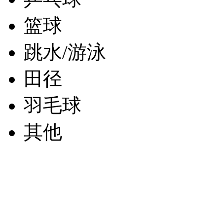
篮球
跳水/游泳
田径
羽毛球
其他