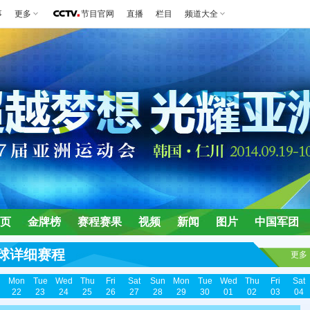
事
更多
节目官网
直播
栏目
频道大全
页
金牌榜
赛程赛果
视频
新闻
图片
中国军团
球详细赛程
更多
n
Mon
Tue
Wed
Thu
Fri
Sat
Sun
Mon
Tue
Wed
Thu
Fri
Sat
22
23
24
25
26
27
28
29
30
01
02
03
04