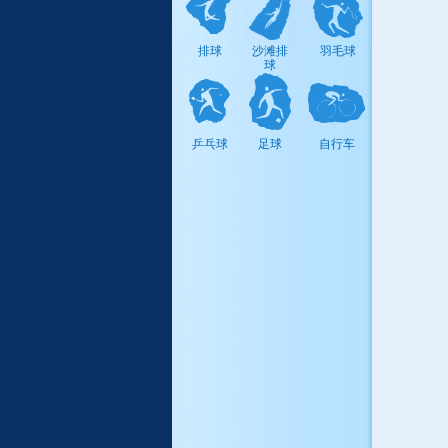
高尔夫
24
09
排球
沙滩排
羽毛球
球
25
09
艺术体
26
09
乒乓球
足球
自行车
操
27
09
28
09
29
10
30
10
31
10
32
10
33
10
34
10