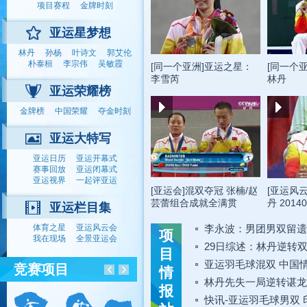
项目赛程
金牌时刻
亚运星梦想
林丹
孙杨
叶诗文
郭艾伦
朴泰桓
李宗伟
吴敏霞
[同一个亚洲]亚运之星：
[同一个
李雪芮
林丹
亚运荣耀榜
金牌榜
中国荣耀
夺金时刻
亚运大特写
亚运日历
亚运开幕式
赛事回放
亚运闭幕式
亚运视界
一起评亚运
[亚运会]混双夺冠 张楠/赵
[亚运风
芸蕾组合成就全满贯
丹 20140
亚运栏目集
体育之星
亚运风云会
李永波：男团男双留遗
项
我在现场
全景亚运会
29日综述：林丹逆转
目
亚运羽毛球混双 中国
竞赛项目
情
林丹先失一局逆转谌龙
报
快讯-亚运羽毛球男双 