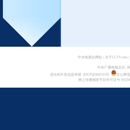
11
09:00
羽毛球
08:00
09-24
12
09:00
羽毛球
08:00
09-24
13
09:00
羽毛球
08:00
09-24
14
09:00
羽毛球
08:00
09-25
中央电视台网站
|
关于CCTV.com
|
15
09:00
羽毛球
08:00
中央广播电视总台 央
09-25
16
09:00
羽毛球
违法和不良信息举报
京ICP证060535号
京公网安备 
08:00
网上传播视听节目许可证号 01020
09-25
17
09:00
羽毛球
08:00
09-25
18
09:00
羽毛球
08:00
09-25
19
09:00
羽毛球
08:00
09-26
20
13:00
羽毛球