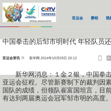
亚运会
赛程
视
中国拳击的后邹市明时代 年轻队员
新华网 2014年10月03日 20:12
A-
亚运会资讯
新华网消息：１金２银，中国拳击
亚运会征程。尽管新赛制下的裁判因
国队的成绩，但领队崔富国坦言，目
有达到两届奥运会冠军邹市明的高度