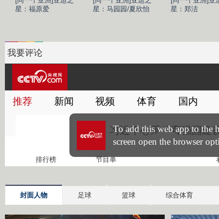
星：福原爱
星：马园园/夏欣怡
星：郑洁
我要评论
封面人物
足球
篮球
综合体育