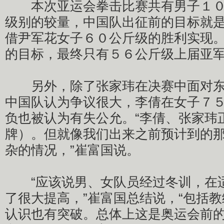
本次亚运会拳击比赛共有男子１０
级别的较量，中国队出征前的目标就
借尹军花女子６０公斤级的胜利实现
的目标，最终只有５６公斤级上届亚
另外，除了张家玮在决赛中面对东
中国队认为争议很大，李倩在女子７
负也被认为有失公允。“李倩、张家玮
牌）。但就像我们出来之前预计到的
杂的情况，”崔富国说。
“应该说男、女队员经过冬训，在
了很大提高，”崔富国总结说，“包括
认识也有突破。总体上这是奥运会前