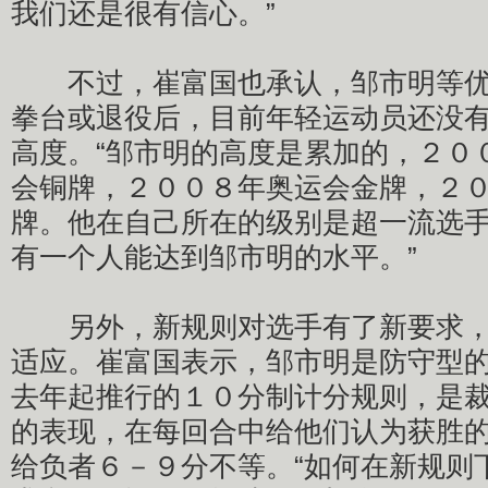
我们还是很有信心。”
不过，崔富国也承认，邹市明等优
拳台或退役后，目前年轻运动员还没
高度。“邹市明的高度是累加的，２０
会铜牌，２００８年奥运会金牌，２
牌。他在自己所在的级别是超一流选
有一个人能达到邹市明的水平。”
另外，新规则对选手有了新要求，
适应。崔富国表示，邹市明是防守型
去年起推行的１０分制计分规则，是
的表现，在每回合中给他们认为获胜
给负者６－９分不等。“如何在新规则